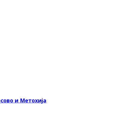
сово и Метохија