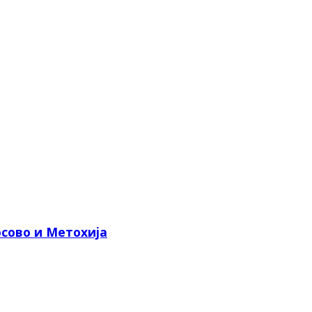
сово и Метохија