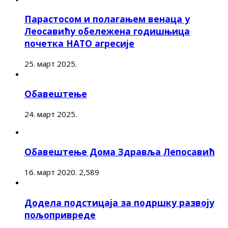
Парастосом и полагањем венаца у
Леосавићу обележена годишњица
почетка НАТО агресије
25. март 2025.
Обавештење
24. март 2025.
Обавештење Дома Здравља Лепосавић
16. март 2020.
2,589
Додела подстицаја за подршку развоју
пољопривреде