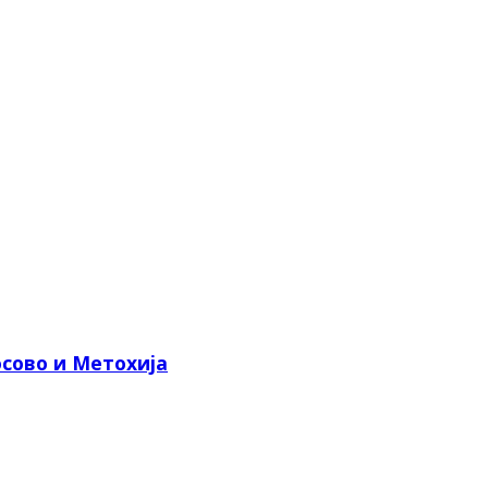
сово и Метохија