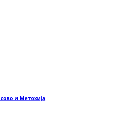
сово и Метохија