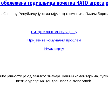
 обележена годишњица почетка НАТО агресиј
Савезну Републику Југославију, код споменика Палим борц
Питајте општинску управу
Пријавите комунални проблем
Имам идеју
ће јавности је од великог значаја. Вашим коментарима, су
визије уређења центра насеља Лепосавић.