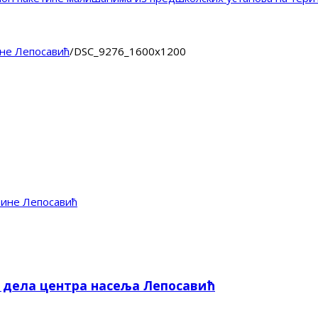
не Лепосавић
/
DSC_9276_1600x1200
тине Лепосавић
е дела центра насеља Лепосавић