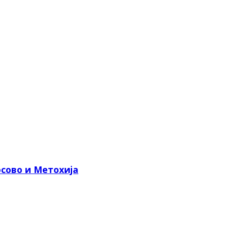
сово и Метохија