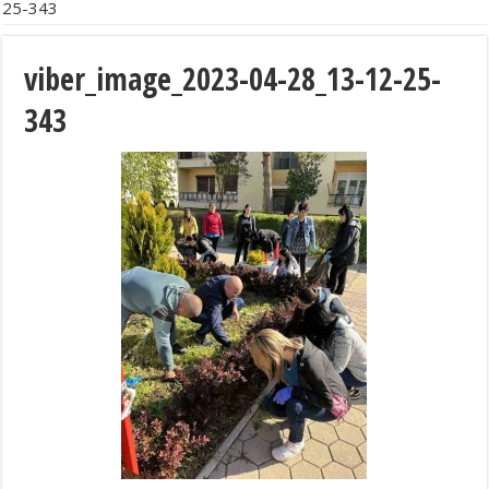
25-343
viber_image_2023-04-28_13-12-25-
343