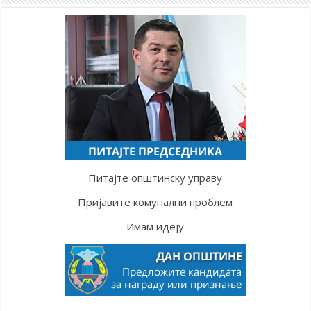
Питајте општинску управу
Пријавите комунални проблем
Имам идеју