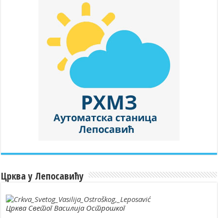
Црква у Лепосавићу
Црква Светог Василија Острошког