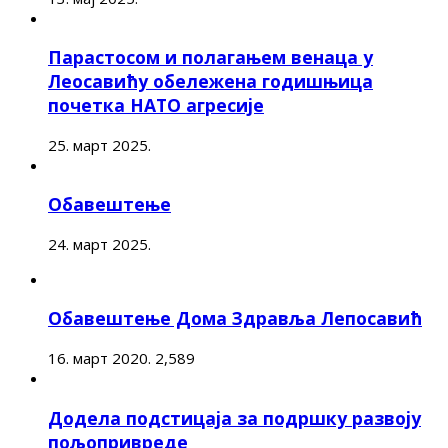
Парастосом и полагањем венаца у
Леосавићу обележена годишњица
почетка НАТО агресије
25. март 2025.
Обавештење
24. март 2025.
Обавештење Дома Здравља Лепосавић
16. март 2020.
2,589
Додела подстицаја за подршку развоју
пољопривреде