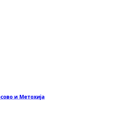
сово и Метохија