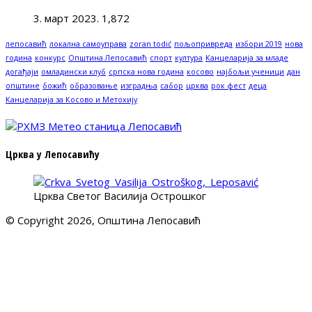
3. март 2023.
1,872
лепосавић
локална самоуправа
zoran todić
пољопривреда
избори 2019
нова
година
конкурс
Општина Лепосавић
спорт
култура
Канцеларија за младе
догађаји
омладински клуб
српска нова година
косово
најбољи ученици
дан
општине
божић
образовање
изградња
сабор
црква
рок фест
деца
Канцеларија за Косово и Метохију
Црква у Лепосавићу
Црква Светог Василија Острошког
© Copyright 2026, Општина Лепосавић