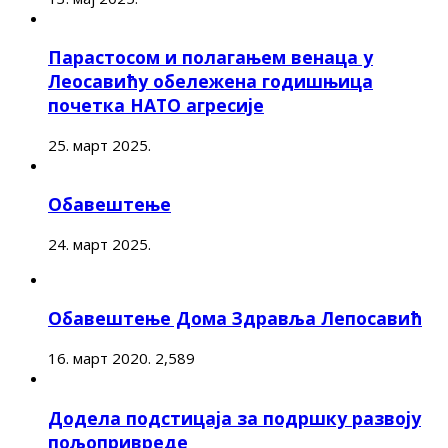
Парастосом и полагањем венаца у
Леосавићу обележена годишњица
почетка НАТО агресије
25. март 2025.
Обавештење
24. март 2025.
Обавештење Дома Здравља Лепосавић
16. март 2020.
2,589
Додела подстицаја за подршку развоју
пољопривреде