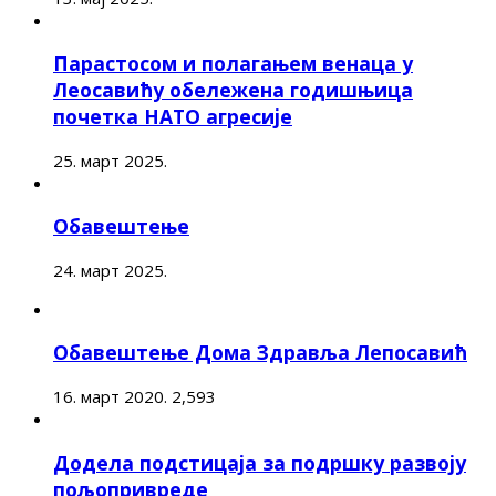
Парастосом и полагањем венаца у
Леосавићу обележена годишњица
почетка НАТО агресије
25. март 2025.
Обавештење
24. март 2025.
Обавештење Дома Здравља Лепосавић
16. март 2020.
2,593
Додела подстицаја за подршку развоју
пољопривреде