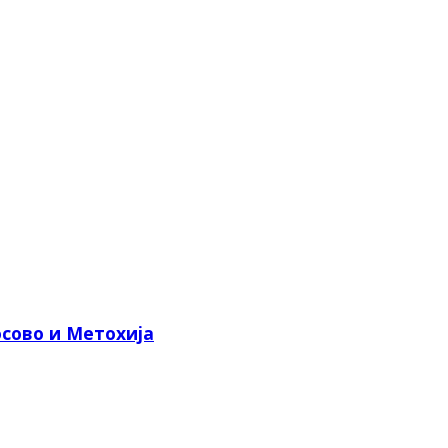
сово и Метохија