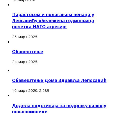
Парастосом и полагањем венаца у
Леосавићу обележена годишњица
почетка НАТО агресије
25. март 2025.
Обавештење
24. март 2025.
Обавештење Дома Здравља Лепосавић
16. март 2020.
2,589
Додела подстицаја за подршку развоју
пољопривреде