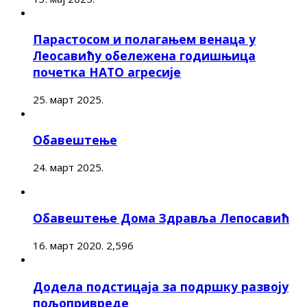
Парастосом и полагањем венаца у
Леосавићу обележена годишњица
почетка НАТО агресије
25. март 2025.
Обавештење
24. март 2025.
Обавештење Дома Здравља Лепосавић
16. март 2020.
2,596
Додела подстицаја за подршку развоју
пољопривреде