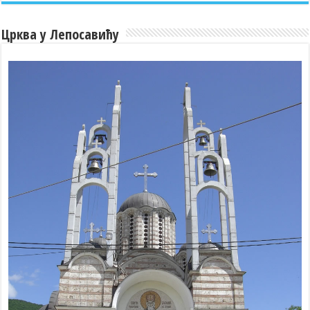
Црква у Лепосавићу