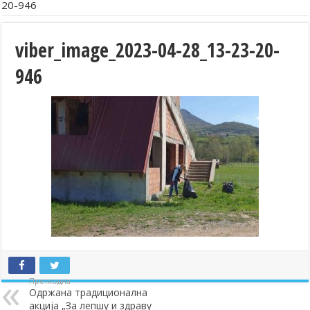
20-946
viber_image_2023-04-28_13-23-20-
946
Претходна
Одржана традиционална
акција „За лепшу и здраву