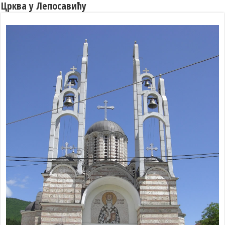
Црква у Лепосавићу