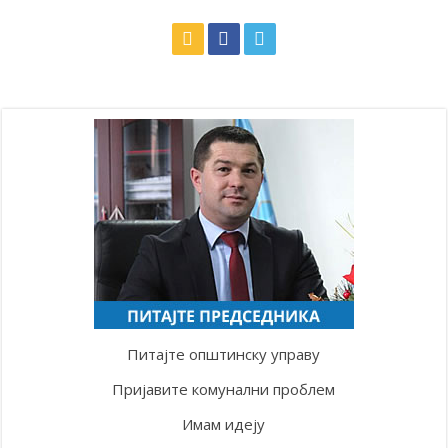
Питајте општинску управу
Пријавите комунални проблем
Имам идеју