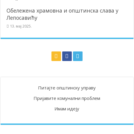
Обележена храмовна и општинска слава у
Лепосавићу
13. мај 2025.
Питајте општинску управу
Пријавите комунални проблем
Имам идеју