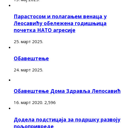
Парастосом и полагањем венаца у
Леосавићу обележена годишњица
почетка НАТО агресије
25. март 2025.
Обавештење
24. март 2025.
Обавештење Дома Здравља Лепосавић
16. март 2020.
2,596
Додела подстицаја за подршку развоју
пољопривреде