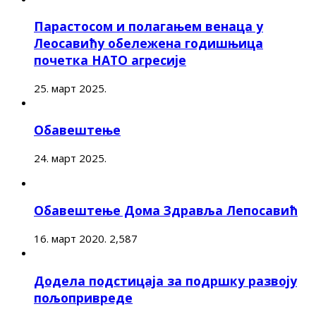
Парастосом и полагањем венаца у
Леосавићу обележена годишњица
почетка НАТО агресије
25. март 2025.
Обавештење
24. март 2025.
Обавештење Дома Здравља Лепосавић
16. март 2020.
2,587
Додела подстицаја за подршку развоју
пољопривреде