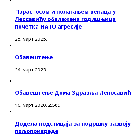
Парастосом и полагањем венаца у
Леосавићу обележена годишњица
почетка НАТО агресије
25. март 2025.
Обавештење
24. март 2025.
Обавештење Дома Здравља Лепосавић
16. март 2020.
2,589
Додела подстицаја за подршку развоју
пољопривреде