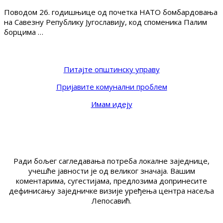
Поводом 26. годишњице од почетка НАТО бомбардовања
на Савезну Републику Југославију, код споменика Палим
борцима …
Питајте општинску управу
Пријавите комунални проблем
Имам идеју
Ради бољег сагледавања потреба локалне заједнице,
учешће јавности је од великог значаја. Вашим
коментарима, сугестијама, предлозима допринесите
дефинисању заједничке визије уређења центра насеља
Лепосавић.