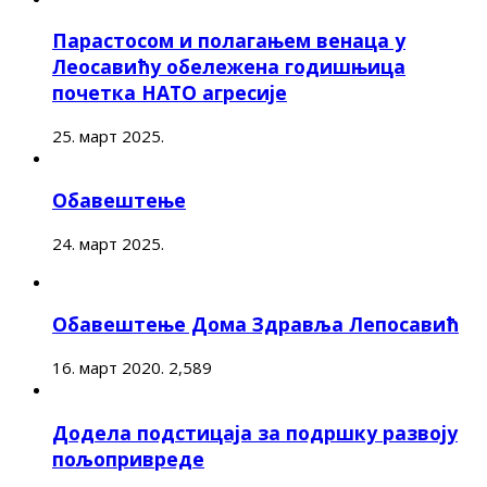
Парастосом и полагањем венаца у
Леосавићу обележена годишњица
почетка НАТО агресије
25. март 2025.
Обавештење
24. март 2025.
Обавештење Дома Здравља Лепосавић
16. март 2020.
2,589
Додела подстицаја за подршку развоју
пољопривреде