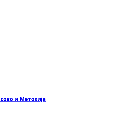
сово и Метохија