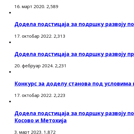
16. март 2020.
2,589
Додела подстицаја за подршку развоју 
17. октобар 2022.
2,313
Додела подстицаја за подршку развоју п
20. фебруар 2024.
2,231
Конкурс за доделу станова под условима
17. октобар 2022.
2,223
Додела подстицаја за подршку развоју п
Косово и Метохија
3. март 2023.
1,872