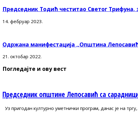
Председник Тодић честитао Светог Трифуна,
14. фебруар 2023.
Одржана манифестација ,,Општина Лепосавић
21. октобар 2022.
Погледајте и ову вест
Председник општине Лепосавић са сарадници
Уз пригодан културно уметнички програм, данас је на тргу