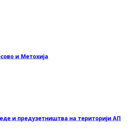
сово и Метохија
реде и предузетништва на територији АП