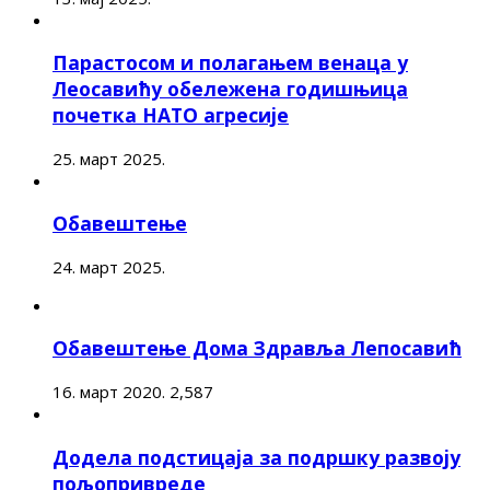
Парастосом и полагањем венаца у
Леосавићу обележена годишњица
почетка НАТО агресије
25. март 2025.
Обавештење
24. март 2025.
Обавештење Дома Здравља Лепосавић
16. март 2020.
2,587
Додела подстицаја за подршку развоју
пољопривреде