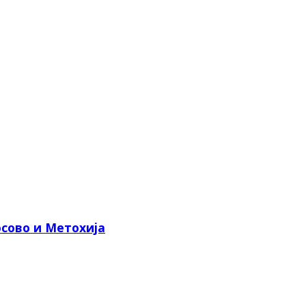
сово и Метохија