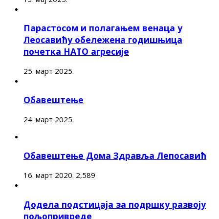
Парастосом и полагањем венаца у
Леосавићу обележена годишњица
почетка НАТО агресије
25. март 2025.
Обавештење
24. март 2025.
Обавештење Дома Здравља Лепосавић
16. март 2020.
2,589
Додела подстицаја за подршку развоју
пољопривреде