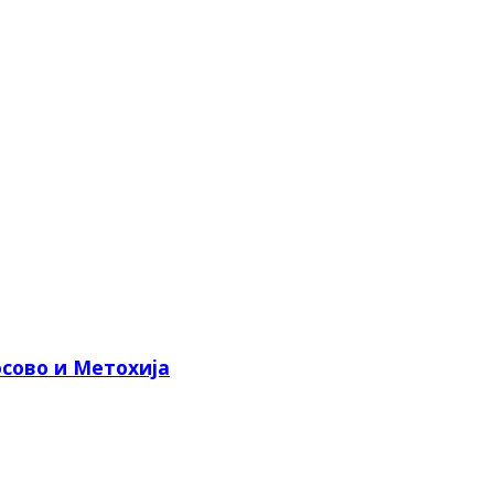
сово и Метохија