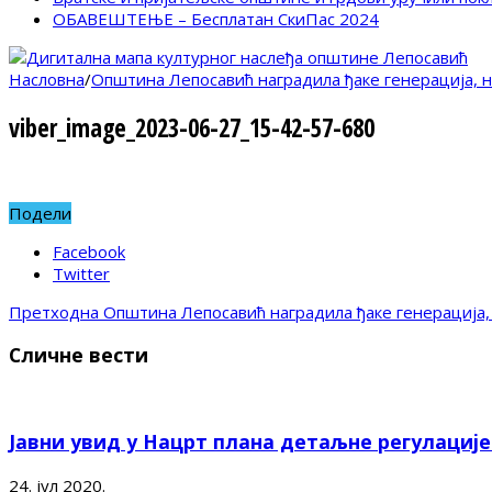
ОБАВЕШТЕЊЕ – Бесплатан СкиПас 2024
Насловна
/
Општина Лепосавић наградила ђаке генерација, 
viber_image_2023-06-27_15-42-57-680
Подели
Facebook
Twitter
Претходна
Општина Лепосавић наградила ђаке генерација,
Сличне вести
Јавни увид у Нацрт плана детаљне регулациј
24. јул 2020.