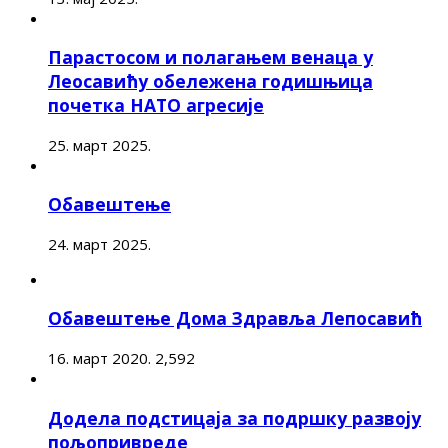
Парастосом и полагањем венаца у
Леосавићу обележена годишњица
почетка НАТО агресије
25. март 2025.
Обавештење
24. март 2025.
Обавештење Дома Здравља Лепосавић
16. март 2020.
2,592
Додела подстицаја за подршку развоју
пољопривреде