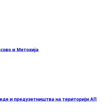
сово и Метохија
реде и предузетништва на територији АП