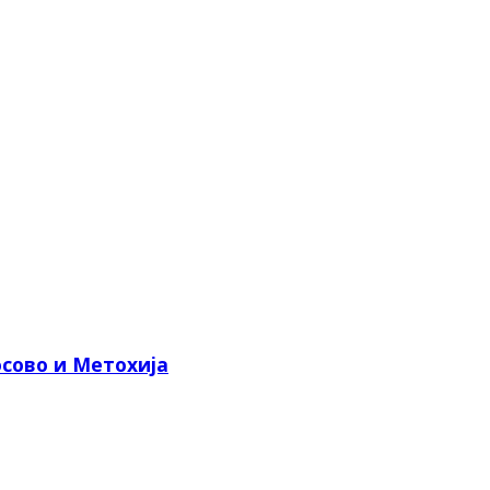
сово и Метохија