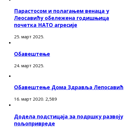
Парастосом и полагањем венаца у
Леосавићу обележена годишњица
почетка НАТО агресије
25. март 2025.
Обавештење
24. март 2025.
Обавештење Дома Здравља Лепосавић
16. март 2020.
2,589
Додела подстицаја за подршку развоју
пољопривреде