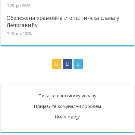
29. јун 2025.
Обележена храмовна и општинска слава у
Лепосавићу
13. мај 2025.
Питајте општинску управу
Пријавите комунални проблем
Имам идеју