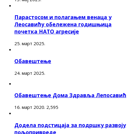
Парастосом и полагањем венаца у
Леосавићу обележена годишњица
почетка НАТО агресије
25. март 2025.
Обавештење
24. март 2025.
Обавештење Дома Здравља Лепосавић
16. март 2020.
2,595
Додела подстицаја за подршку развоју
пољопривреде