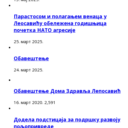
Парастосом и полагањем венаца у
Леосавићу обележена годишњица
почетка НАТО агресије
25. март 2025.
Обавештење
24. март 2025.
Обавештење Дома Здравља Лепосавић
16. март 2020.
2,591
Додела подстицаја за подршку развоју
пољопривреде