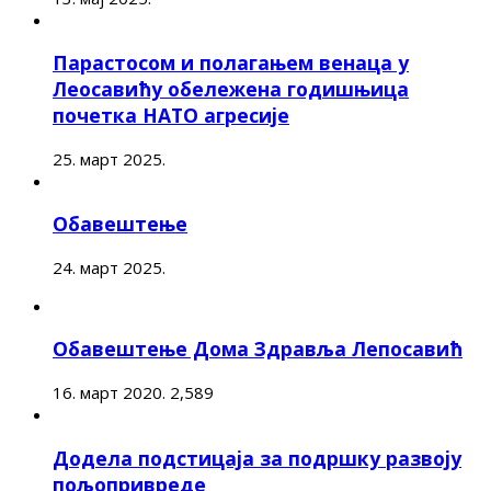
Парастосом и полагањем венаца у
Леосавићу обележена годишњица
почетка НАТО агресије
25. март 2025.
Обавештење
24. март 2025.
Обавештење Дома Здравља Лепосавић
16. март 2020.
2,589
Додела подстицаја за подршку развоју
пољопривреде