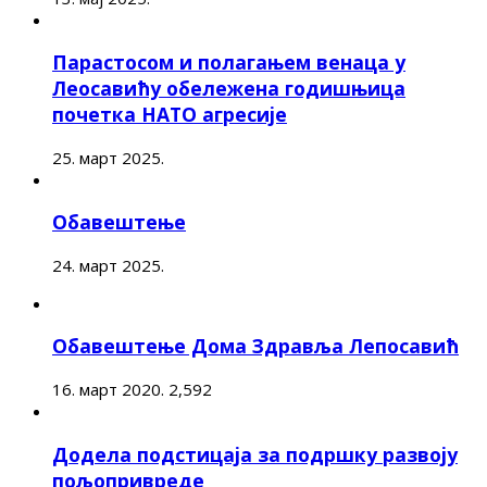
Парастосом и полагањем венаца у
Леосавићу обележена годишњица
почетка НАТО агресије
25. март 2025.
Обавештење
24. март 2025.
Обавештење Дома Здравља Лепосавић
16. март 2020.
2,592
Додела подстицаја за подршку развоју
пољопривреде