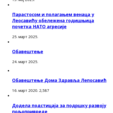
Парастосом и полагањем венаца у
Леосавићу обележена годишњица
почетка НАТО агресије
25. март 2025.
Обавештење
24. март 2025.
Обавештење Дома Здравља Лепосавић
16. март 2020.
2,587
Додела подстицаја за подршку развоју
пољопривреде