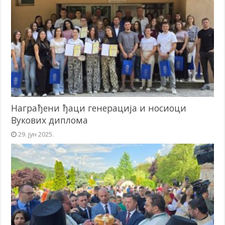
Награђени ђаци генерација и носиоци
Вукових диплома
29. јун 2025.