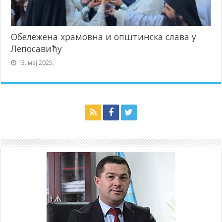
Обележена храмовна и општинска слава у
Лепосавићу
13. мај 2025.