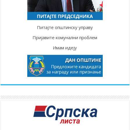
Питајте општинску управу
Пријавите комунални проблем
Имам идеју