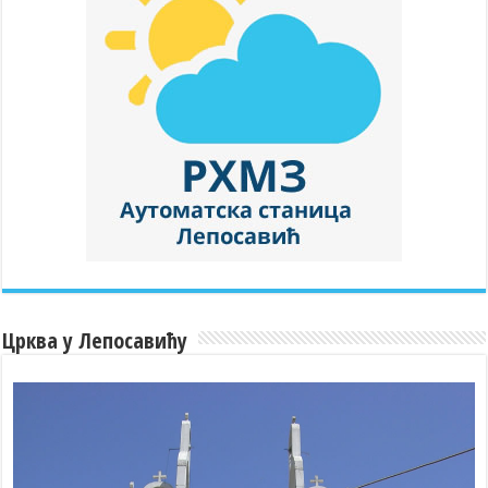
Црква у Лепосавићу