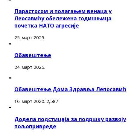
Парастосом и полагањем венаца у
Леосавићу обележена годишњица
почетка НАТО агресије
25. март 2025.
Обавештење
24. март 2025.
Обавештење Дома Здравља Лепосавић
16. март 2020.
2,587
Додела подстицаја за подршку развоју
пољопривреде