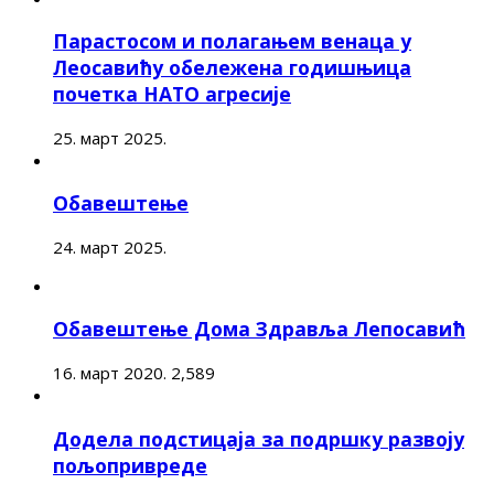
Парастосом и полагањем венаца у
Леосавићу обележена годишњица
почетка НАТО агресије
25. март 2025.
Обавештење
24. март 2025.
Обавештење Дома Здравља Лепосавић
16. март 2020.
2,589
Додела подстицаја за подршку развоју
пољопривреде