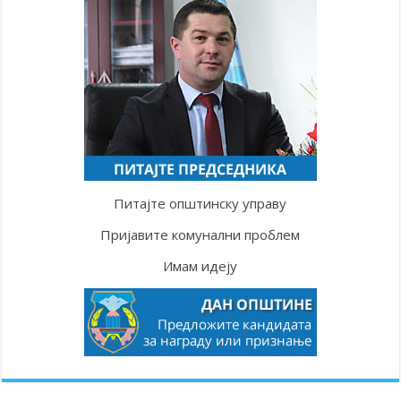
Питајте општинску управу
Пријавите комунални проблем
Имам идеју