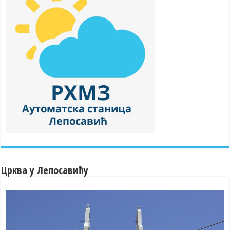
Црква у Лепосавићу