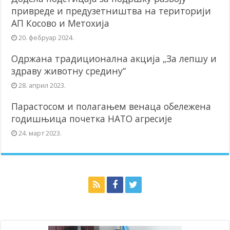
привреде и предузетништва на територији
АП Косово и Метохија
20. фебруар 2024.
Одржана традиционална акција „За лепшу и
здраву животну средину“
28. април 2023.
Парастосом и полагањем венаца обележена
годишњица почетка НАТО агресије
24. март 2023.