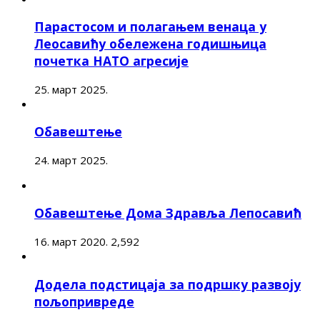
Парастосом и полагањем венаца у
Леосавићу обележена годишњица
почетка НАТО агресије
25. март 2025.
Обавештење
24. март 2025.
Обавештење Дома Здравља Лепосавић
16. март 2020.
2,592
Додела подстицаја за подршку развоју
пољопривреде