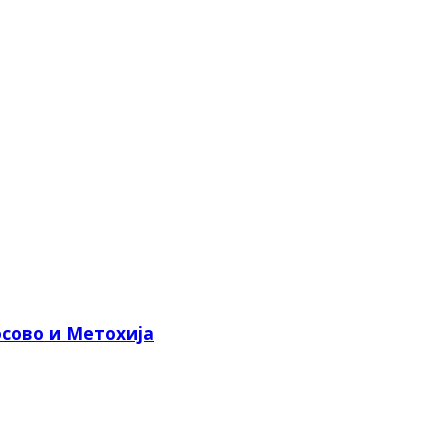
сово и Метохија