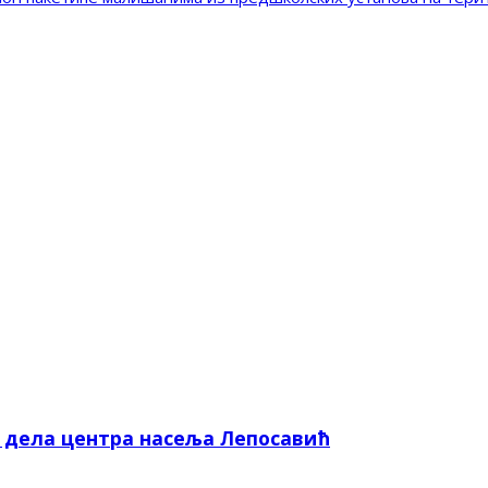
е дела центра насеља Лепосавић