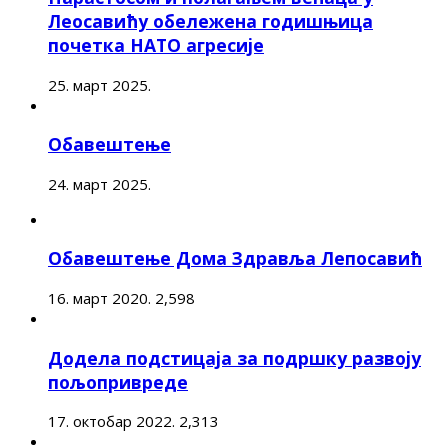
Леосавићу обележена годишњица
почетка НАТО агресије
25. март 2025.
Обавештење
24. март 2025.
Обавештење Дома Здравља Лепосавић
16. март 2020.
2,598
Додела подстицаја за подршку развоју
пољопривреде
17. октобар 2022.
2,313