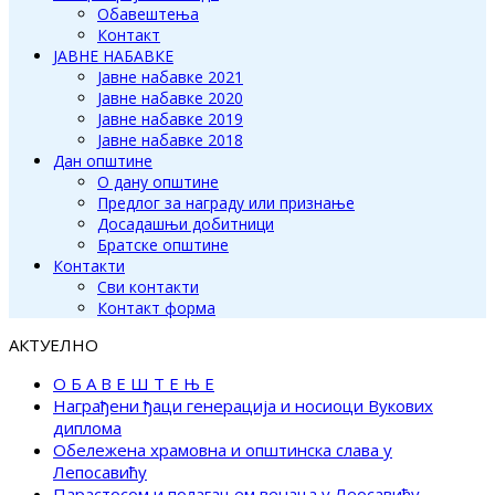
Обавештења
Контакт
ЈАВНЕ НАБАВКЕ
Јавне набавке 2021
Јавне набавке 2020
Јавне набавке 2019
Јавне набавке 2018
Дан општине
О дану општине
Предлог за награду или признање
Досадашњи добитници
Братске општине
Контакти
Сви контакти
Контакт форма
АКТУЕЛНО
О Б А В Е Ш Т Е Њ Е
Награђени ђаци генерација и носиоци Вукових
диплома
Обележена храмовна и општинска слава у
Лепосавићу
Парастосом и полагањем венаца у Леосавићу