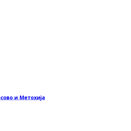
сово и Метохија