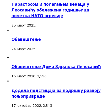
Парастосом и полагањем венаца у
Леосавићу обележена годишњица
почетка НАТО агресије
25. март 2025.
Обавештење
24. март 2025.
Обавештење Дома Здравља Лепосавић
16. март 2020.
2,596
Додела подстицаја за подршку развоју
пољопривреде
17. октобар 2022.
2,313