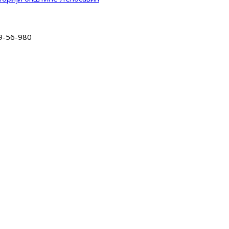
9-56-980