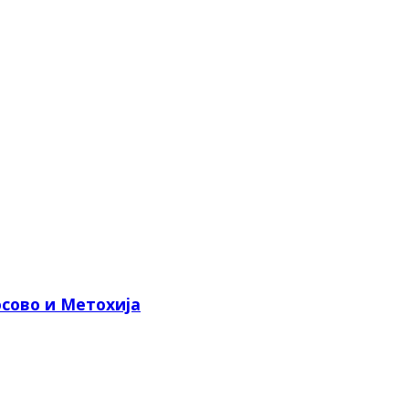
сово и Метохија