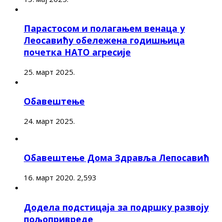
Парастосом и полагањем венаца у
Леосавићу обележена годишњица
почетка НАТО агресије
25. март 2025.
Обавештење
24. март 2025.
Обавештење Дома Здравља Лепосавић
16. март 2020.
2,593
Додела подстицаја за подршку развоју
пољопривреде