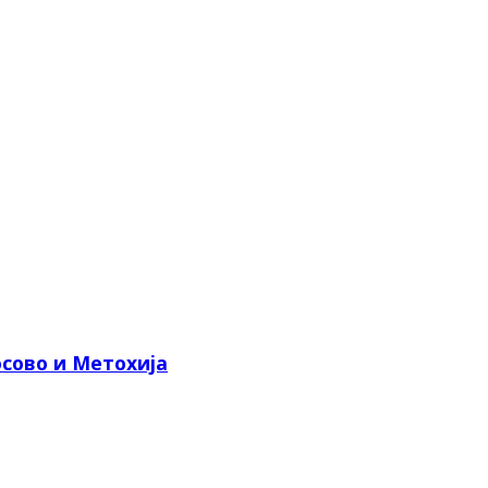
сово и Метохија