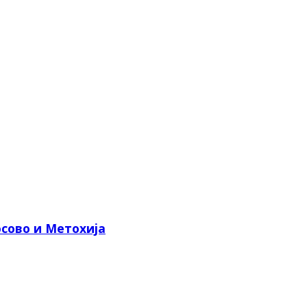
сово и Метохија